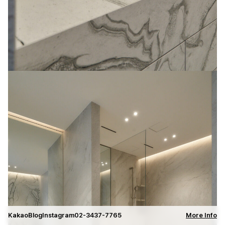
Kakao
Blog
Instagram
02-3437-7765