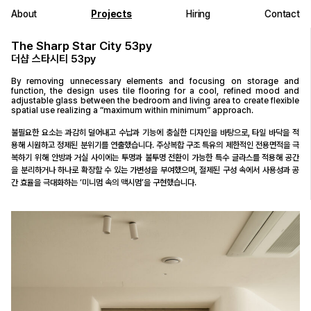
About
Projects
Hiring
Contact
The Sharp Star City 53py
더샵 스타시티 53py
By removing unnecessary elements and focusing on storage and
function, the design uses tile flooring for a cool, refined mood and
adjustable glass between the bedroom and living area to create flexible
spatial use realizing a “maximum within minimum” approach.
불필요한 요소는 과감히 덜어내고 수납과 기능에 충실한 디자인을 바탕으로, 타일 바닥을 적
용해 시원하고 정제된 분위기를 연출했습니다. 주상복합 구조 특유의 제한적인 전용면적을 극
복하기 위해 안방과 거실 사이에는 투명과 불투명 전환이 가능한 특수 글라스를 적용해 공간
을 분리하거나 하나로 확장할 수 있는 가변성을 부여했으며, 절제된 구성 속에서 사용성과 공
간 효율을 극대화하는 ‘미니멈 속의 맥시멈’을 구현했습니다.