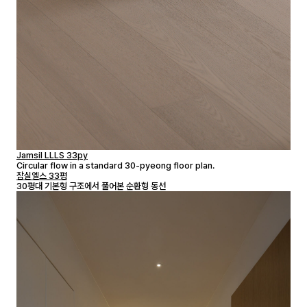
Jamsil LLLS 33py
Circular flow in a standard 30-pyeong floor plan.
잠실엘스 33평
30평대 기본형 구조에서 풀어본 순환형 동선