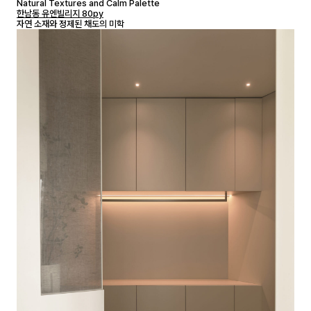
Natural Textures and Calm Palette
한남동 유엔빌리지 80py
자연 소재와 정제된 채도의 미학