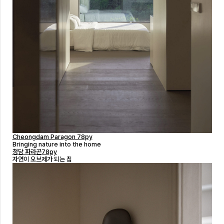
Cheongdam Paragon 78py
Bringing nature into the home
청담 파라곤78py
자연이 오브제가 되는 집