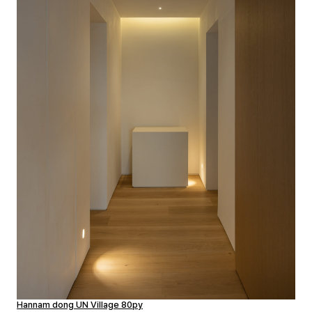
Hannam dong UN Village 80py